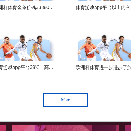
欧洲杯体育金条价钱33880港币/两-开云「中国」kaiyun体育网址-登录入口
体育游戏a
体育游戏app平台39℃！高温橙色预警！江西接下来天气......_无东谈主机_预告_责任-开云「中国」kaiyun体育网址-登录入口
More